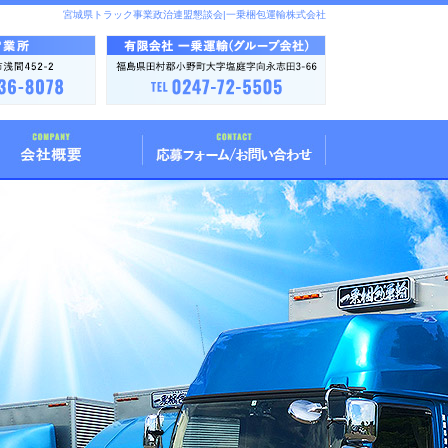
宮城県トラック事業政治連盟懇談会|一乗梱包運輸株式会社