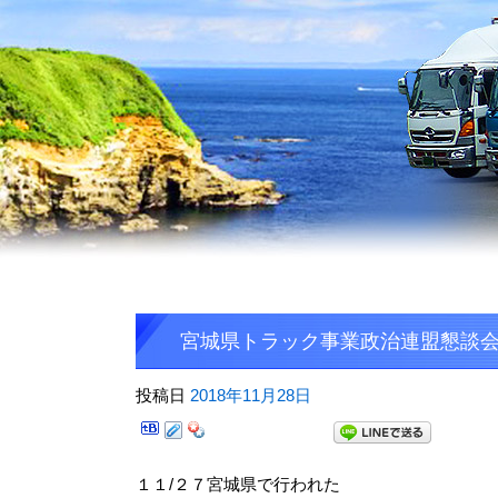
宮城県トラック事業政治連盟懇談
投稿日
2018年11月28日
１１/２７宮城県で行われた