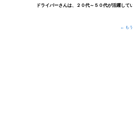
ドライバーさんは、２０代～５０代が活躍して
←
もう