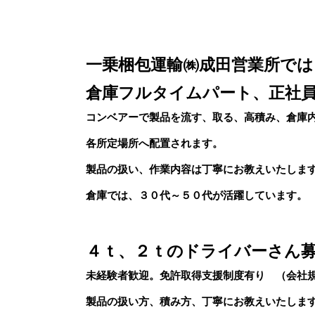
一乗梱包運輸㈱成田営業所では
倉庫フルタイムパート、正社
コンベアーで製品を流す、取る、高積み、倉庫
各所定場所へ配置されます。
製品の扱い、作業内容は丁寧にお教えいたしま
倉庫では、３０代～５０代が活躍しています。
４ｔ、２ｔのドライバーさん
未経験者歓迎。免許取得支援制度有り （会社
製品の扱い方、積み方、丁寧にお教えいたしま