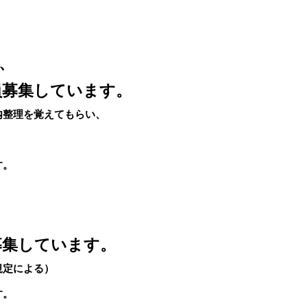
、
員募集しています。
内整理を覚えてもらい、
す。
募集しています。
規定による）
す。